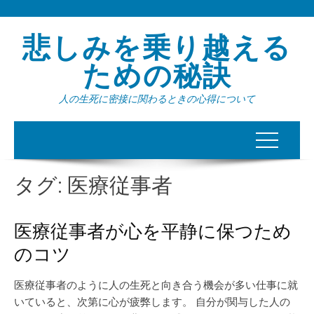
悲しみを乗り越える
ための秘訣
人の生死に密接に関わるときの心得について
タグ:
医療従事者
医療従事者が心を平静に保つため
のコツ
医療従事者のように人の生死と向き合う機会が多い仕事に就
いていると、次第に心が疲弊します。 自分が関与した人の