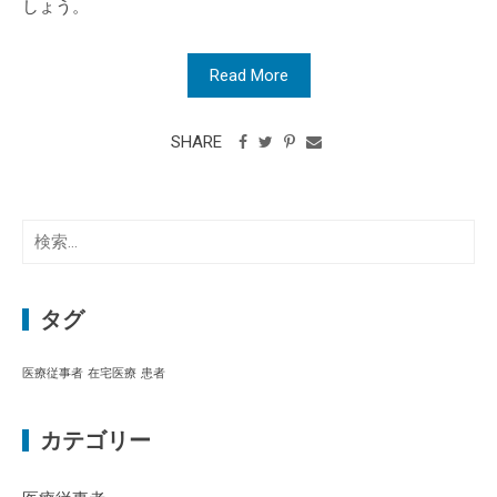
しょう。
Read More
SHARE
検
索:
タグ
医療従事者
在宅医療
患者
カテゴリー